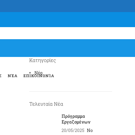
Κατηγορίες
Νέα
Σ
ΝΈΑ
ΕΠΙΚΟΙΝΩΝΊΑ
Τελευταία Νέα
Πρόγραμμα
Εργαζομένων
20/05/2025
No