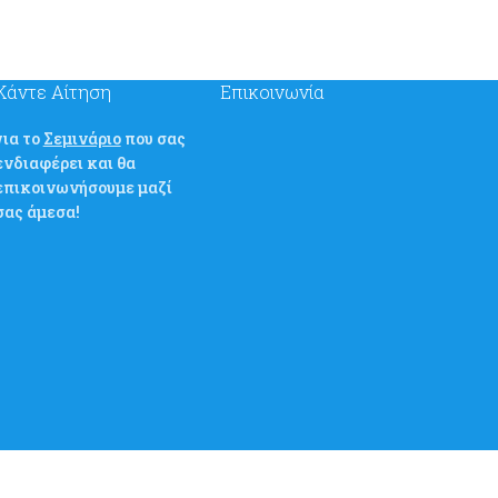
Κάντε Αίτηση
Επικοινωνία
για το
Σεμινάριο
που σας
ενδιαφέρει και θα
επικοινωνήσουμε μαζί
σας άμεσα!