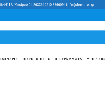
6441 | Β. Ηπείρου 91, 26333 | 2610 336609 | info@demotes.gr
ΕΜΙΝΆΡΙΑ
ΠΙΣΤΟΠΟΙΉΣΕΙΣ
ΠΡΟΓΡΆΜΜΑΤΑ
ΥΠΗΡΕΣΊΕ