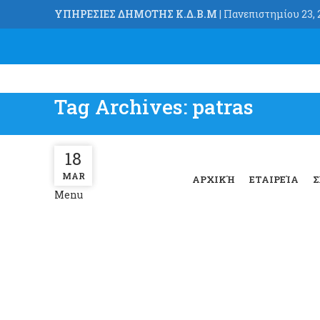
ΥΠΗΡΕΣΙΕΣ ΔΗΜΟΤΗΣ Κ.Δ.Β.Μ
| Πανεπιστημίου 23, 2
Tag Archives: patras
18
18
MAR
MAR
ΑΡΧΙΚΉ
ΕΤΑΙΡΕΊΑ
Σ
Menu