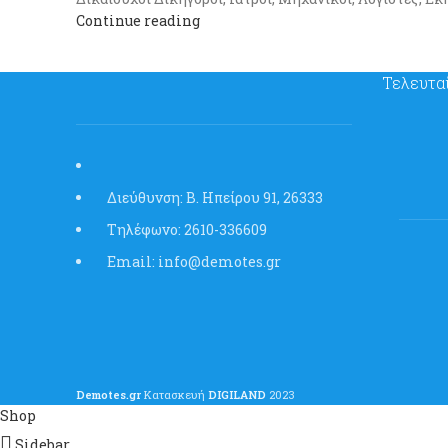
Continue reading
Τελευτα
Διεύθυνση: Β. Ηπείρου 91, 26333
Τηλέφωνο: 2610-336609
Email: info@demotes.gr
Demotes.gr
Kατασκευή
DIGILAND
2023
Shop
Sidebar