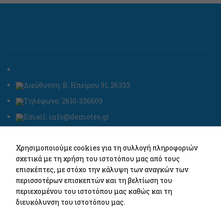
Διεύθυνση: Β. Ηπείρου 91, 26333
Τηλέφωνο: 2610-336609
Email: info@demotes.gr
Τελευταία Νέα
Χρησιμοποιούμε cookies για τη συλλογή πληροφοριών
σχετικά με τη χρήση του ιστοτόπου μας από τους
Πρόγραμμα Εργαζομένων
επισκέπτες, με στόχο την κάλυψη των αναγκών των
20/05/2025
No Comments
περισσοτέρων επισκεπτών και τη βελτίωση του
περιεχομένου του ιστοτόπου μας καθώς και τη
διευκόλυνση του ιστοτόπου μας.
Πρόγραμμα εξ’ αποστάσεως κατάρτισης
Επιστημόνων