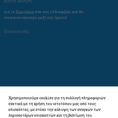
Κάντε Αίτηση
στην
ιστοσελίδα μας,
για το
Σεμινάριο
που σας ενδιαφέρει και θα
αυξάνετε την
επικοινωνήσουμε μαζί σας άμεσα!
πιθανότητα να
βλέπετε
εξατομικευμένο
Επικοινωνία
περιεχόμενο
και προσφορές.
Χρησιμοποιούμε cookies για τη συλλογή πληροφοριών
σχετικά με τη χρήση του ιστοτόπου μας από τους
επισκέπτες, με στόχο την κάλυψη των αναγκών των
περισσοτέρων επισκεπτών και τη βελτίωση του