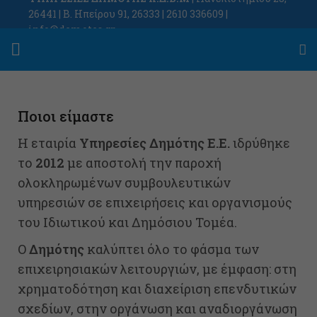
26441 | Β. Ηπείρου 91, 26333 | 2610 336609 |
info@demotes.gr
Ποιοι είμαστε
Η εταιρία
Υπηρεσίες Δημότης Ε.Ε.
ιδρύθηκε
το
2012
με αποστολή την παροχή
ολοκληρωμένων συμβουλευτικών
υπηρεσιών σε επιχειρήσεις και οργανισμούς
του Ιδιωτικού και Δημόσιου Τομέα.
Ο
Δημότης
καλύπτει όλο το φάσμα των
επιχειρησιακών λειτουργιών, με έμφαση: στη
χρηματοδότηση και διαχείριση επενδυτικών
σχεδίων, στην οργάνωση και αναδιοργάνωση