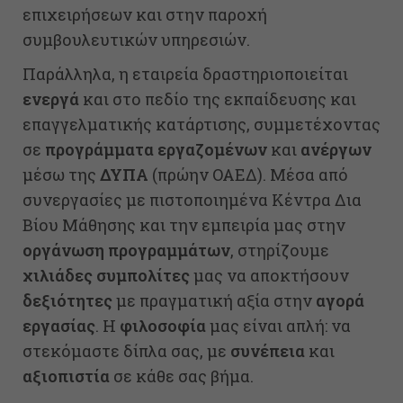
επιχειρήσεων και στην παροχή
συμβουλευτικών υπηρεσιών.
Παράλληλα, η εταιρεία δραστηριοποιείται
ενεργά
και στο πεδίο της εκπαίδευσης και
επαγγελματικής κατάρτισης, συμμετέχοντας
σε
προγράμματα εργαζομένων
και
ανέργων
μέσω της
ΔΥΠΑ
(πρώην ΟΑΕΔ). Μέσα από
συνεργασίες με πιστοποιημένα Κέντρα Δια
Βίου Μάθησης και την εμπειρία μας στην
οργάνωση
προγραμμάτων
, στηρίζουμε
χιλιάδες
συμπολίτες
μας να αποκτήσουν
δεξιότητες
με πραγματική αξία στην
αγορά
εργασίας
.
Η
φιλοσοφία
μας είναι απλή: να
στεκόμαστε δίπλα σας, με
συνέπεια
και
αξιοπιστία
σε κάθε σας βήμα.